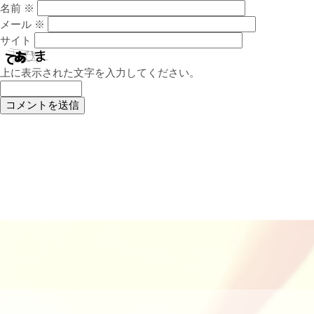
名前
※
メール
※
サイト
上に表示された文字を入力してください。