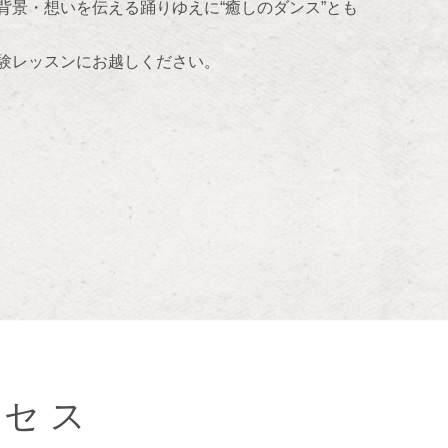
景・想いを伝える踊りゆえに“癒しのダンス”とも
験レッスンにお越しください。
クセス