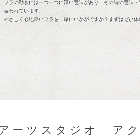
フラの動きには一つ一つに深い意味があり、その詩の意味・背
言われています。
やさしく心地良いフラを一緒にいかがですか？まずはぜひ体
アーツスタジオ ア