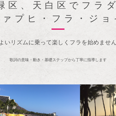
緑区、天白区でフラ
ヴァプヒ・フラ・ジョ
よいリズムに乗って楽しくフラを始めませ
歌詞の意味・動き・基礎ステップから丁寧に指導します