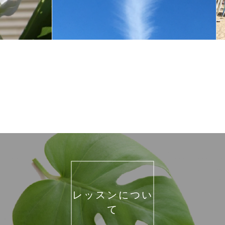
レッスンについ
て