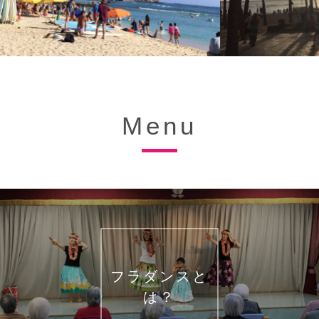
Menu
フラダンスと
は？