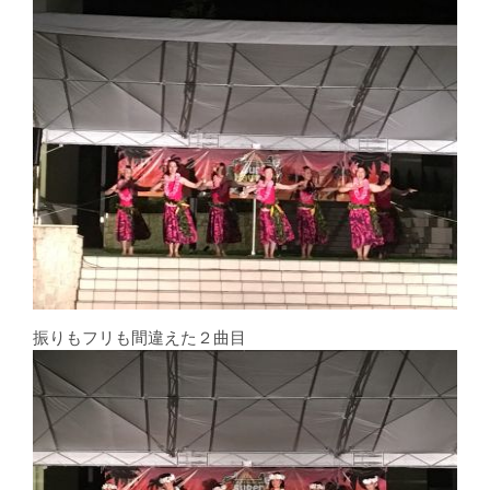
振りもフリも間違えた２曲目