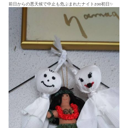
前日からの悪天候で中止も危ぶまれたナイトzoo初日✨