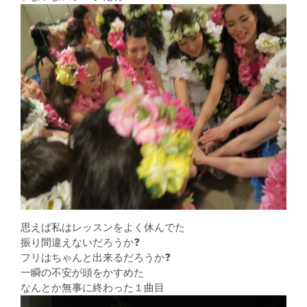
思えば私はレッスンをよく休んでた
振り間違えないだろうか❓
フリはちゃんと出来るだろうか❓
一瞬の不安が頭をかすめた
なんとか無事に終わった１曲目