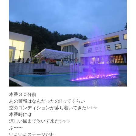
本番３０分前
あの警報はなんだったの⁉️ってくらい
空のコンディションが落ち着いてきた✨✨✨
本番時には
涼しい風まで吹いて来た✨✨✨
ふ〜〜
いよいよステージだわ