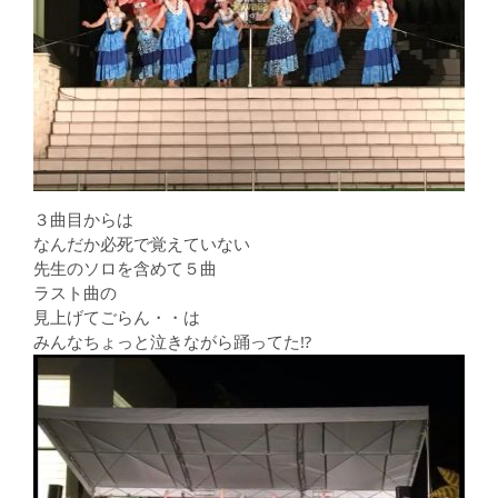
３曲目からは
なんだか必死で覚えていない
先生のソロを含めて５曲
ラスト曲の
見上げてごらん・・は
みんなちょっと泣きながら踊ってた⁉️