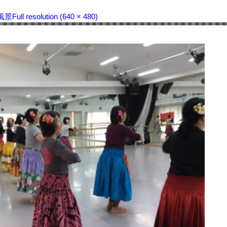
風景
Full resolution (640 × 480)