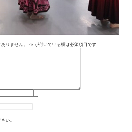
はありません。
※
が付いている欄は必須項目です
ださい。