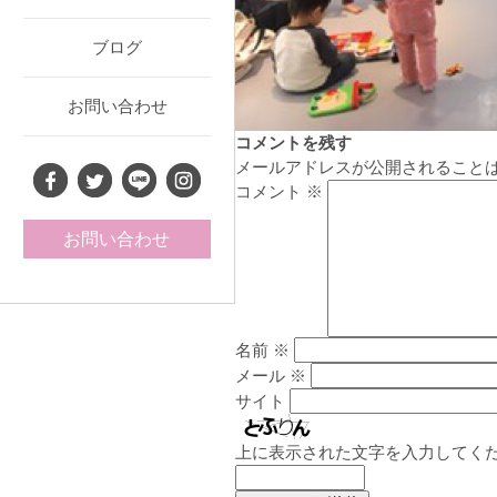
ブログ
お問い合わせ
コメントを残す
メールアドレスが公開されること
コメント
※
お問い合わせ
名前
※
メール
※
サイト
上に表示された文字を入力してく