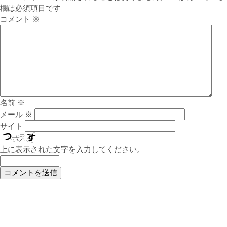
欄は必須項目です
コメント
※
名前
※
メール
※
サイト
上に表示された文字を入力してください。