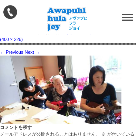
1477267316_280
Published on
2016年10月24日
in
ウクレレレッスン
Full resolution
(400 × 226)
←
Previous
Next
→
コメントを残す
メールアドレスが公開されることはありません。
※
が付いている