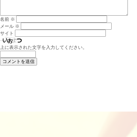
名前
※
メール
※
サイト
上に表示された文字を入力してください。